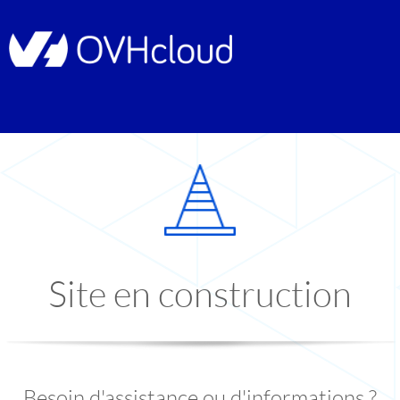
Site en construction
Besoin d'assistance ou d'informations ?